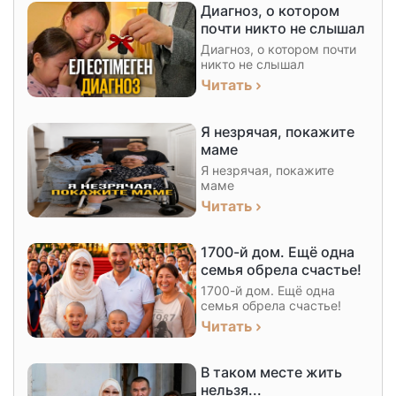
Диагноз, о котором
почти никто не слышал
Диагноз, о котором почти
никто не слышал
Читать
Я незрячая, покажите
маме
Я незрячая, покажите
маме
Читать
1700-й дом. Ещё одна
семья обрела счастье!
1700-й дом. Ещё одна
семья обрела счастье!
Читать
В таком месте жить
нельзя...