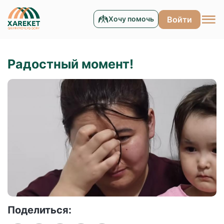
Войти
Хочу помочь
Радостный момент!
Қазақша
Ру
Поделиться: