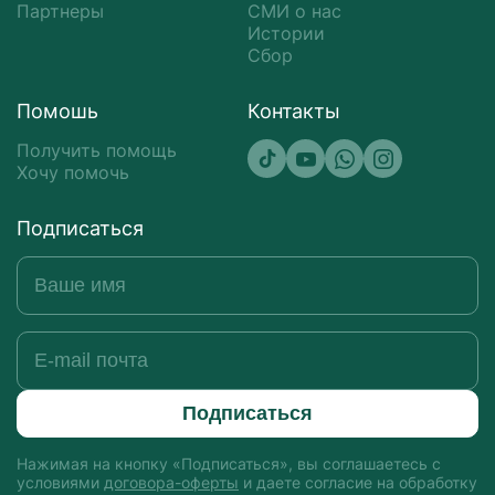
Партнеры
СМИ о нас
Истории
Сбор
Помошь
Контакты
Получить помощь
Хочу помочь
Подписаться
Подписаться
Нажимая на кнопку «Подписаться», вы соглашаетесь с
условиями
договора-оферты
и даете согласие на обработку