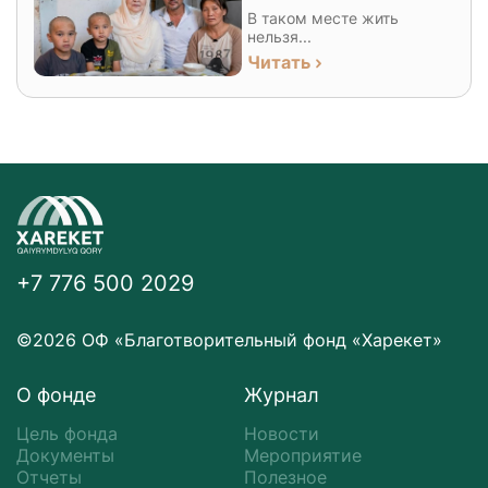
В таком месте жить
нельзя...
Читать
+7 776 500 2029
©2026 ОФ «Благотворительный фонд «Харекет»
О фонде
Журнал
Цель фонда
Новости
Документы
Мероприятие
Отчеты
Полезное